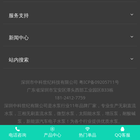
服务支持
新闻中心
站内搜索
深圳市中科世纪科技有限公司 粤ICP备09205711号
广东省深圳市宝安区潭头西部工业园区B33栋
181-2412-7759
深圳中科世纪有限公司是水泵行业11年品牌厂家，专业生产无刷直流
水泵，三相无刷直流水泵，微型水泵，太阳能水泵，增压泵，耐酸碱
泵，新能源汽车电子水泵！为各个行业提供优质水泵。
电话咨询
产品中心
热门单品
QQ客服