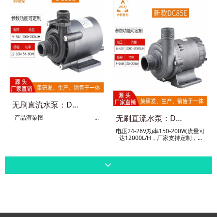
无刷直流水泵：DC55E
无刷直流水泵：DC85E
产品渲染图 ...
电压24-26V,功率150-200W,流量可
达12000L/H，厂家支持定制，...